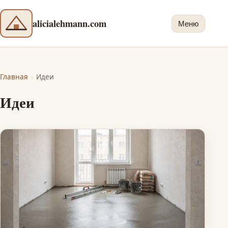
alicialehmann.com
Меню
Главная
›
Идеи
Идеи