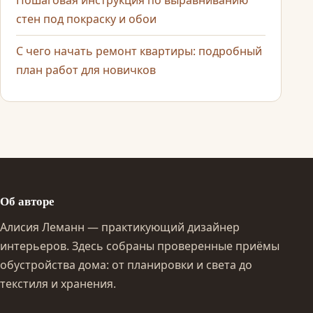
Пошаговая инструкция по выравниванию
стен под покраску и обои
С чего начать ремонт квартиры: подробный
план работ для новичков
Об авторе
Алисия Леманн — практикующий дизайнер
интерьеров. Здесь собраны проверенные приёмы
обустройства дома: от планировки и света до
текстиля и хранения.